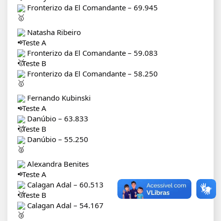
Fronterizo da El Comandante – 69.945
Natasha Ribeiro
• Teste A
Fronterizo da El Comandante – 59.083
• Teste B
Fronterizo da El Comandante – 58.250
Fernando Kubinski
• Teste A
Danúbio – 63.833
• Teste B
Danúbio – 55.250
Alexandra Benites
• Teste A
Calagan Adal – 60.513
• Teste B
Calagan Adal – 54.167