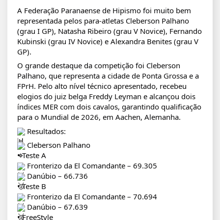
A Federação Paranaense de Hipismo foi muito bem
representada pelos para-atletas Cleberson Palhano
(grau I GP), Natasha Ribeiro (grau V Novice), Fernando
Kubinski (grau IV Novice) e Alexandra Benites (grau V
GP).
O grande destaque da competição foi Cleberson
Palhano, que representa a cidade de Ponta Grossa e a
FPrH. Pelo alto nível técnico apresentado, recebeu
elogios do juiz belga Freddy Leyman e alcançou dois
índices MER com dois cavalos, garantindo qualificação
para o Mundial de 2026, em Aachen, Alemanha.
Resultados:
Cleberson Palhano
• Teste A
Fronterizo da El Comandante – 69.305
Danúbio – 66.736
• Teste B
Fronterizo da El Comandante – 70.694
Danúbio – 67.639
• FreeStyle